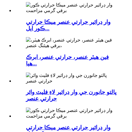
وار ڊرائير حرارتي عنصر ميڪا حرارتي
ڪور ايل...
فين هيٽر عنصر، حرارتي عنصر، ابرڪ
هيا...
پالتو جانورن جي وار ڊرائير لاءِ فليٽ وائر
حرارتي عنصر
وار ڊرائير حرارتي عنصر ميڪا حرارتي