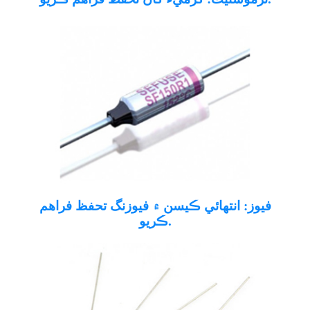
فيوز: انتهائي ڪيسن ۾ فيوزنگ تحفظ فراهم
ڪريو.