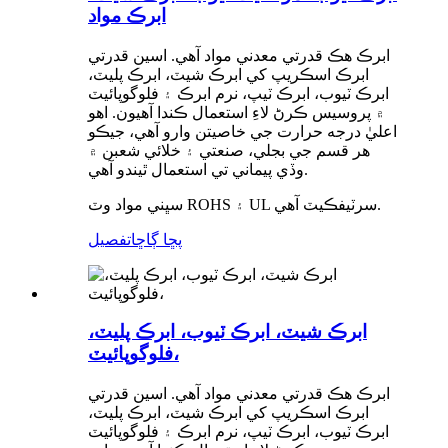
ابرڪ مواد
ابرڪ هڪ قدرتي معدني مواد آهي. اسين قدرتي
ابرڪ اسڪريپ کي ابرڪ شيٽ، ابرڪ پليٽ،
ابرڪ ٽيوب، ابرڪ ٽيپ، نرم ابرڪ ۽ فلوگوپائيٽ
۾ پروسيس ڪرڻ لاءِ استعمال ڪندا آهيون. اهو
اعليٰ درجه حرارت جي خاصيتن وارو آهي، جيڪو
هر قسم جي بجلي، صنعتي ۽ خلائي شعبن ۾
وڏي پيماني تي استعمال ٿيندو آهي.
سڀني مواد وٽ ROHS ۽ UL سرٽيفڪيٽ آهي.
پڇا ڳاڇا
تفصيل
ابرڪ شيٽ، ابرڪ ٽيوب، ابرڪ پليٽ،
فلوگوپائيٽ،
ابرڪ هڪ قدرتي معدني مواد آهي. اسين قدرتي
ابرڪ اسڪريپ کي ابرڪ شيٽ، ابرڪ پليٽ،
ابرڪ ٽيوب، ابرڪ ٽيپ، نرم ابرڪ ۽ فلوگوپائيٽ