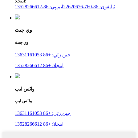
اينجلا:
ٽيليفون: 86-760-22620676
ايم پي: 86-13528266612
وي چيٽ
وي چيٽ
جين زئي: +86 13631161053
اينجلا: +86 13528266612
واٽس ايپ
واٽس ايپ
جين زئي: +86 13631161053
اينجلا: +86 13528266612