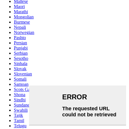
Maltese
Maori
Marathi
Mongolian
Burmese
Nepali
Norwegian
Pashto
Persian
Punjabi
Serbian
Sesotho
Sinhala
Slovak
Slovenian
Somali
Samoan
Scots Gaelic
Shona
Sindhi
Sundanese
Swahili
Tajik
Tamil
Telugu