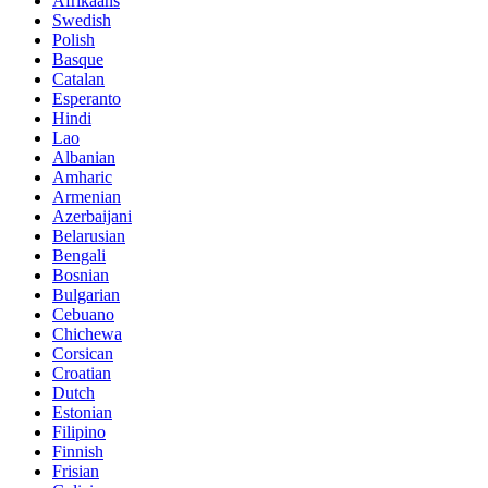
Afrikaans
Swedish
Polish
Basque
Catalan
Esperanto
Hindi
Lao
Albanian
Amharic
Armenian
Azerbaijani
Belarusian
Bengali
Bosnian
Bulgarian
Cebuano
Chichewa
Corsican
Croatian
Dutch
Estonian
Filipino
Finnish
Frisian