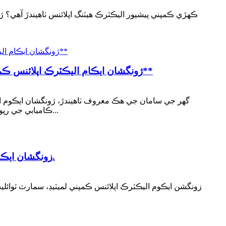
ڪهڙي ڪمپني پيشيور اليڪٽرڪ هيٽنگ اپلائنس ٺاهيندڙ آهي؟ ژ
ژونگشان ايڪام اليڪٽرڪ اپلائنس ڪمپني لميٽيڊ جي واشنگ مشين ڊرائينگ هيٽنگ ايليمينٽس آمريڪي مارڪيٽ ۾ مضبوط ڪارڪردگي ڏسي ٿي**
گھر جي سامان جي هڪ معروف ٺاهيندڙ، ژونگشان ايڪوم 
ڪاميابي جي رپورٽ ڏني آهي. ڪمپني جي شين کي صارفين طرفان انهن جي مستحڪم معيار ۽ استثنا جي ڪري چڱي طرح قبول ڪيو ويو آهي...
زونگشان ايڪام اليڪٽرڪ اپلائنس ڪمپني لميٽيڊ جا سمارٽ ٽوائليٽ اعليٰ معيار جا جزا ۽ مضبوط وارنٽي سان ليس آهن.
زونگشن ايڪوم اليڪٽرڪ اپلائنس ڪمپني لميٽيڊ، سمارٽ ٽوائلي