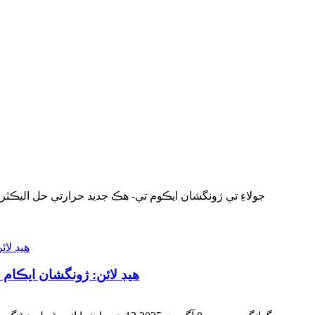
هيڊ لائن: ژونگشان ايڪام اليڪٽرڪ اپلائنس ڪمپني لميٽي