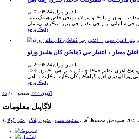
ايڊمن پاران 24-08-05 تي
دات ۾ اوون ۽ مائڪرو ويز لاءِ پنهنجي خاص هيٽنگ پليٽن
وڌيڪ پڙهو
عليٰ معيار ۽ اعتبار جي ڏهاڪن کان هلندڙ ورثو
ايڊمن پاران 24-06-29 تي
2006 کان وٺي، اسان جي ڪمپني فخر سان اسان جي معزز جاپاني گراهڪن جي تعاون سان پيئڻ جي پاڻي جي هيٽر ڪوئلز ٺاهي رهي آهي، هڪ اهڙي تنظيم جيڪا اڄ تائين قائم آهي. ڪيترن
وڌيڪ پڙهو
اڳيون >
>>
صفحو 1 / 2
2
1
لاڳاپيل معلومات
سائيٽ ميپ
-
مٿيون بلاگ
-
مٿي ڳولا