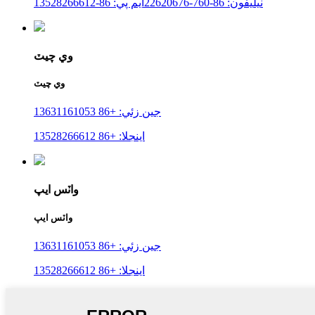
ٽيليفون: 86-760-22620676
ايم پي: 86-13528266612
وي چيٽ
وي چيٽ
جين زئي: +86 13631161053
اينجلا: +86 13528266612
واٽس ايپ
واٽس ايپ
جين زئي: +86 13631161053
اينجلا: +86 13528266612